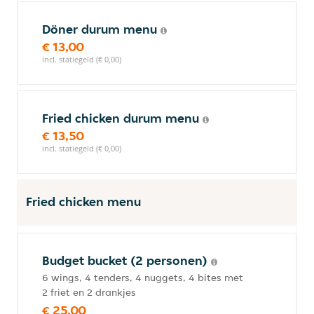
Döner durum menu
€ 13,00
incl. statiegeld (€ 0,00)
Fried chicken durum menu
€ 13,50
incl. statiegeld (€ 0,00)
Fried chicken menu
Budget bucket (2 personen)
6 wings, 4 tenders, 4 nuggets, 4 bites met
2 friet en 2 drankjes
€ 25,00