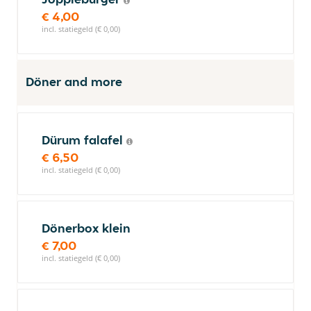
€ 4,00
incl. statiegeld (€ 0,00)
Döner and more
Dürum falafel
€ 6,50
incl. statiegeld (€ 0,00)
Dönerbox klein
€ 7,00
incl. statiegeld (€ 0,00)