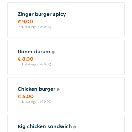
Zinger burger spicy
€ 9,00
incl. statiegeld (€ 0,00)
Döner dürüm
€ 8,00
incl. statiegeld (€ 0,00)
Chicken burger
€ 4,00
incl. statiegeld (€ 0,00)
Big chicken sandwich