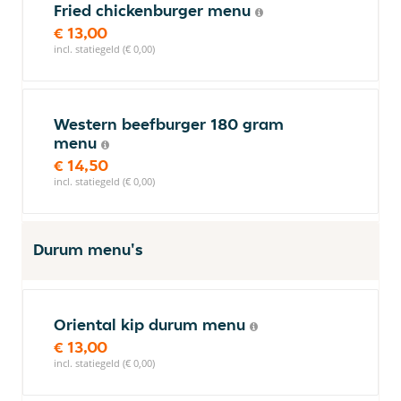
Fried chickenburger menu
€ 13,00
incl. statiegeld (€ 0,00)
Western beefburger 180 gram
menu
€ 14,50
incl. statiegeld (€ 0,00)
Durum menu's
Oriental kip durum menu
€ 13,00
incl. statiegeld (€ 0,00)