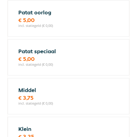
Patat oorlog
€ 5,00
incl. statiegeld (€ 0,00)
Patat speciaal
€ 5,00
incl. statiegeld (€ 0,00)
Middel
€ 3,75
incl. statiegeld (€ 0,00)
Klein
€ 3,25