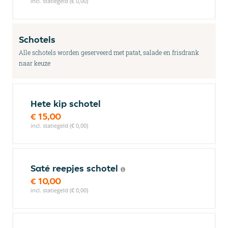
incl. statiegeld (€ 0,00)
Schotels
Alle schotels worden geserveerd met patat, salade en frisdrank
naar keuze
Hete kip schotel
€ 15,00
incl. statiegeld (€ 0,00)
Saté reepjes schotel
€ 10,00
incl. statiegeld (€ 0,00)