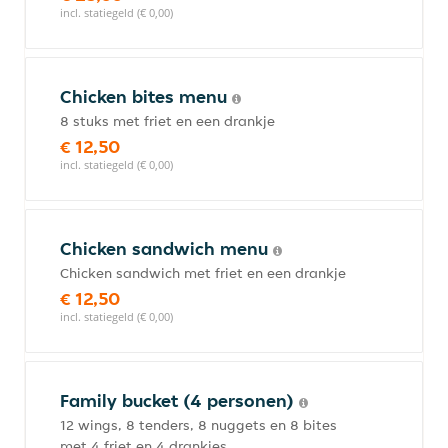
incl. statiegeld (€ 0,00)
Chicken bites menu
8 stuks met friet en een drankje
€ 12,50
incl. statiegeld (€ 0,00)
Chicken sandwich menu
Chicken sandwich met friet en een drankje
€ 12,50
incl. statiegeld (€ 0,00)
Family bucket (4 personen)
12 wings, 8 tenders, 8 nuggets en 8 bites
met 4 friet en 4 drankjes