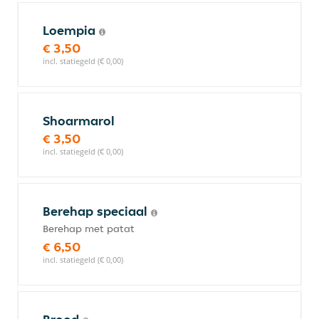
Loempia
€ 3,50
incl. statiegeld (€ 0,00)
Shoarmarol
€ 3,50
incl. statiegeld (€ 0,00)
Berehap speciaal
Berehap met patat
€ 6,50
incl. statiegeld (€ 0,00)