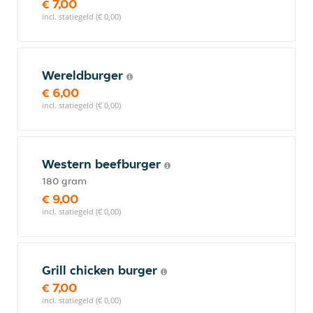
€ 7,00
incl. statiegeld (€ 0,00)
Wereldburger
€ 6,00
incl. statiegeld (€ 0,00)
Western beefburger
180 gram
€ 9,00
incl. statiegeld (€ 0,00)
Grill chicken burger
€ 7,00
incl. statiegeld (€ 0,00)