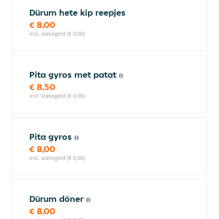
Dürum hete kip reepjes
€ 8,00
incl. statiegeld (€ 0,00)
Pita gyros met patat
€ 8,50
incl. statiegeld (€ 0,00)
Pita gyros
€ 8,00
incl. statiegeld (€ 0,00)
Dürum döner
€ 8,00