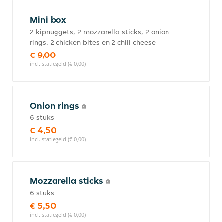
Mini box
2 kipnuggets, 2 mozzarella sticks, 2 onion
rings, 2 chicken bites en 2 chili cheese
€ 9,00
incl. statiegeld (€ 0,00)
Onion rings
6 stuks
€ 4,50
incl. statiegeld (€ 0,00)
Mozzarella sticks
6 stuks
€ 5,50
incl. statiegeld (€ 0,00)