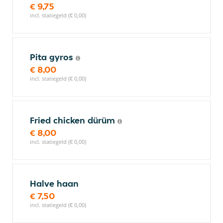
€ 9,75
incl. statiegeld (€ 0,00)
Pita gyros
€ 8,00
incl. statiegeld (€ 0,00)
Fried chicken dürüm
€ 8,00
incl. statiegeld (€ 0,00)
Halve haan
€ 7,50
incl. statiegeld (€ 0,00)