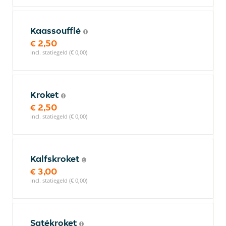
Kaassoufflé
€ 2,50
incl. statiegeld (€ 0,00)
Kroket
€ 2,50
incl. statiegeld (€ 0,00)
Kalfskroket
€ 3,00
incl. statiegeld (€ 0,00)
Satékroket