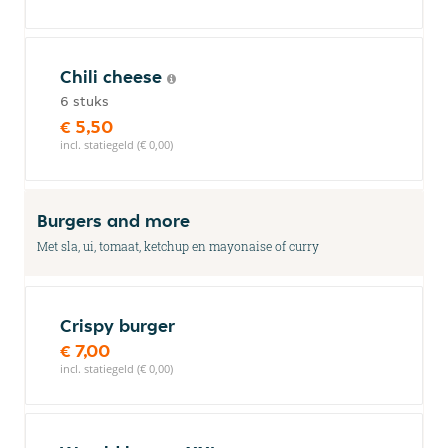
Chili cheese
6 stuks
€ 5,50
incl. statiegeld (€ 0,00)
Burgers and more
Met sla, ui, tomaat, ketchup en mayonaise of curry
Crispy burger
€ 7,00
incl. statiegeld (€ 0,00)