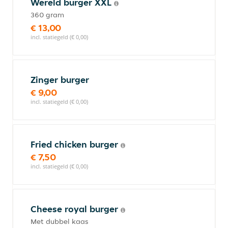
Wereld burger XXL
360 gram
€ 13,00
incl. statiegeld (€ 0,00)
Zinger burger
€ 9,00
incl. statiegeld (€ 0,00)
Fried chicken burger
€ 7,50
incl. statiegeld (€ 0,00)
Cheese royal burger
Met dubbel kaas