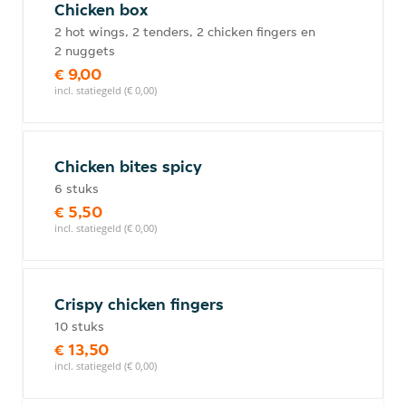
Chicken box
2 hot wings, 2 tenders, 2 chicken fingers en
2 nuggets
€ 9,00
incl. statiegeld (€ 0,00)
Chicken bites spicy
6 stuks
€ 5,50
incl. statiegeld (€ 0,00)
Crispy chicken fingers
10 stuks
€ 13,50
incl. statiegeld (€ 0,00)