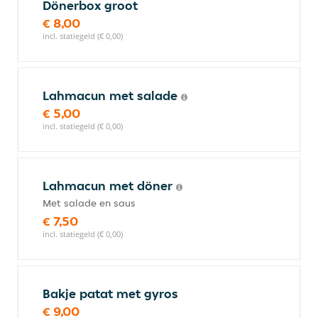
Dönerbox groot
€ 8,00
incl. statiegeld (€ 0,00)
Lahmacun met salade
€ 5,00
incl. statiegeld (€ 0,00)
Lahmacun met döner
Met salade en saus
€ 7,50
incl. statiegeld (€ 0,00)
Bakje patat met gyros
€ 9,00