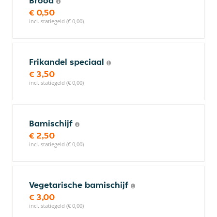
Brood
€ 0,50
incl. statiegeld (€ 0,00)
Frikandel speciaal
€ 3,50
incl. statiegeld (€ 0,00)
Bamischijf
€ 2,50
incl. statiegeld (€ 0,00)
Vegetarische bamischijf
€ 3,00
incl. statiegeld (€ 0,00)