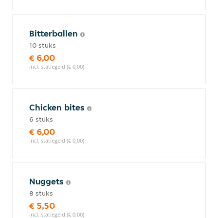
Bitterballen
10 stuks
€ 6,00
incl. statiegeld (€ 0,00)
Chicken bites
6 stuks
€ 6,00
incl. statiegeld (€ 0,00)
Nuggets
8 stuks
€ 5,50
incl. statiegeld (€ 0,00)