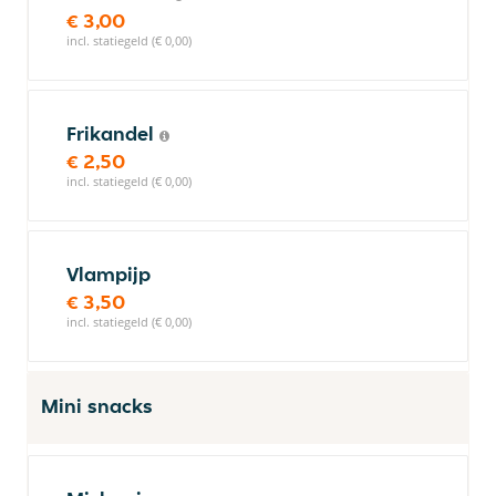
€ 3,00
incl. statiegeld (€ 0,00)
Frikandel
€ 2,50
incl. statiegeld (€ 0,00)
Vlampijp
€ 3,50
incl. statiegeld (€ 0,00)
Mini snacks