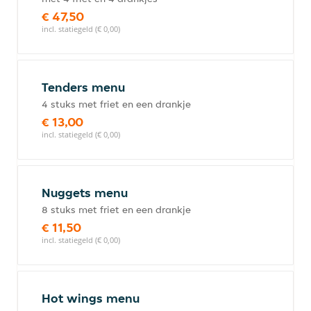
€ 47,50
incl. statiegeld (€ 0,00)
Tenders menu
4 stuks met friet en een drankje
€ 13,00
incl. statiegeld (€ 0,00)
Nuggets menu
8 stuks met friet en een drankje
€ 11,50
incl. statiegeld (€ 0,00)
Hot wings menu