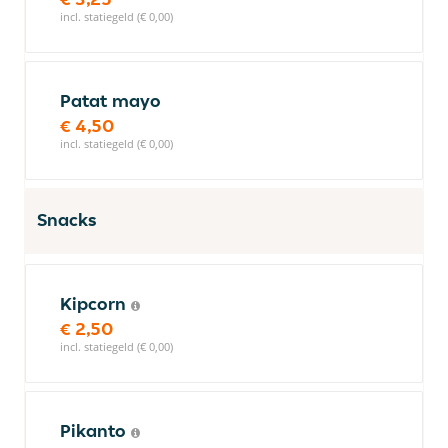
incl. statiegeld (€ 0,00)
Patat mayo
€ 4,50
incl. statiegeld (€ 0,00)
Snacks
Kipcorn
€ 2,50
incl. statiegeld (€ 0,00)
Pikanto