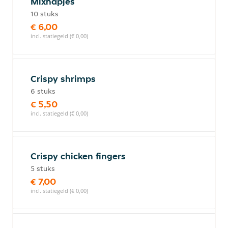
Mixhapjes
10 stuks
€ 6,00
incl. statiegeld (€ 0,00)
Crispy shrimps
6 stuks
€ 5,50
incl. statiegeld (€ 0,00)
Crispy chicken fingers
5 stuks
€ 7,00
incl. statiegeld (€ 0,00)